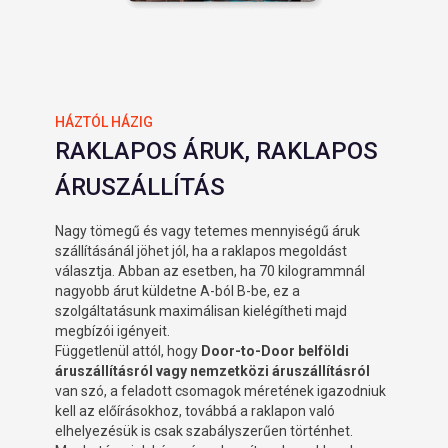
HÁZTÓL HÁZIG
RAKLAPOS ÁRUK, RAKLAPOS
ÁRUSZÁLLÍTÁS
Nagy tömegű és vagy tetemes mennyiségű áruk
szállításánál jöhet jól, ha a raklapos megoldást
választja. Abban az esetben, ha 70 kilogrammnál
nagyobb árut küldetne A-ból B-be, ez a
szolgáltatásunk maximálisan kielégítheti majd
megbízói igényeit.
Függetlenül attól, hogy
Door-to-Door belföldi
áruszállításról vagy nemzetközi áruszállításról
van szó, a feladott csomagok méretének igazodniuk
kell az előírásokhoz, továbbá a raklapon való
elhelyezésük is csak szabályszerűen történhet.