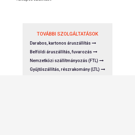
TOVÁBBI SZOLGÁLTATÁSOK
Darabos, kartonos áruszállítás
Belföldi áruszállítás, fuvarozás
Nemzetközi szállítmányozás (FTL)
Gyűjtőszállítás, részrakomány (LTL)
Hűtöttáru-fuvarozás
Express árutovábbítás