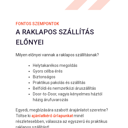
FONTOS SZEMPONTOK
A RAKLAPOS SZÁLLÍTÁS
ELŐNYEI
Milyen előnyei vannak a raklapos szállításnak?
Helytakarékos megoldás
Gyors célba érés
Biztonságos
Praktikus pakolás és szállítás
Belföldi és nemzetközi áruszállítás
Door-to-Door, vagyis kényelmes háztól
házig árufuvarozás
Egyedi, megbízására szabott árajánlatot szeretne?
Töltse ki
ajánlatkérő űrlapunkat
minél
részletesebben, válassza az egyszerű és praktikus
raklapos szállítást!