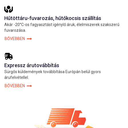
Hűtöttáru-fuvarozás, hűtőkocsis szállítás
Akár -20°C-os fagyasztást igénylő áruk, élelmiszerek szakszerű
fuvarozása.
BŐVEBBEN
Expressz árutovábbítás
Sürgős küldemények továbbítása Európán belül gyors
árufelvétellel.
BŐVEBBEN