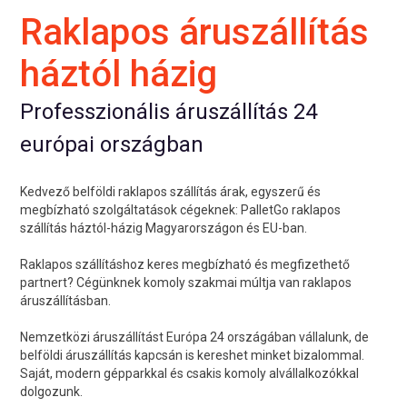
Raklapos áruszállítás
háztól házig
Professzionális áruszállítás 24
európai országban
Kedvező belföldi raklapos szállítás árak, egyszerű és
megbízható szolgáltatások cégeknek: PalletGo raklapos
szállítás háztól-házig Magyarországon és EU-ban.
Raklapos szállításhoz keres megbízható és megfizethető
partnert? Cégünknek komoly szakmai múltja van raklapos
áruszállításban.
Nemzetközi áruszállítást Európa 24 országában vállalunk, de
belföldi áruszállítás kapcsán is kereshet minket bizalommal.
Saját, modern gépparkkal és csakis komoly alvállalkozókkal
dolgozunk.