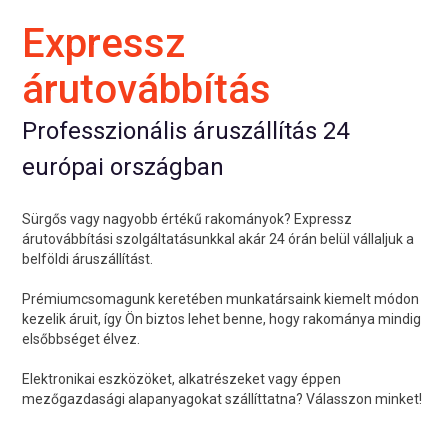
Expressz
árutovábbítás
Professzionális áruszállítás 24
európai országban
Sürgős vagy nagyobb értékű rakományok? Expressz
árutovábbítási szolgáltatásunkkal akár 24 órán belül vállaljuk a
belföldi áruszállítást.
Prémiumcsomagunk keretében munkatársaink kiemelt módon
kezelik áruit, így Ön biztos lehet benne, hogy rakománya mindig
elsőbbséget élvez.
Elektronikai eszközöket, alkatrészeket vagy éppen
mezőgazdasági alapanyagokat szállíttatna? Válasszon minket!