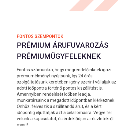
FONTOS SZEMPONTOK
PRÉMIUM ÁRUFUVAROZÁS
PRÉMIUMÜGYFELEKNEK
Fontos számunkra, hogy megrendelőinknek igazi
prémiumélményt nyújtsunk, így 24 órás
szolgáltatásunk keretében igény szerint vállaljuk az
adott időpontra történő pontos kiszállítást is.
Amennyiben rendelését időben leadja,
munkatársaink a megadott időpontban kiérkeznek
Önhöz, felveszik a szállítandó árut, és a kért
időpontig eljuttatják azt a célállomásra. Vegye fel
velünk a kapcsolatot, és érdeklődjön a részletekről
most!