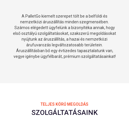
A PalletGo kiemelt szerepet tölt be a belföldi és
nemzetközi áruszállítás minden szegmensében.
Számos elégedett ügyfelünk a bizonyítéka annak, hogy
első osztályú szolgáltatásokat, szakszerű megoldásokat
nyújtunk az áruszállítás, a hazai és nemzetközi
árufuvarozás legváltozatosabb területein.
Áruszállításban bő egy évtizedes tapasztalatunk van,
vegye igénybe ügyfélbarát, prémium szolgáltatásainkat!
TELJES KÖRŰ MEGOLDÁS
SZOLGÁLTATÁSAINK