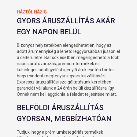
HÁZTÓL HÁZIG
GYORS ÁRUSZÁLLÍTÁS AKÁR
EGY NAPON BELÜL
Bizonyos helyzetekben elengedhetetlen, hogy az
adott árumennyiség a lehető leggyorsabban jusson el
a célterületre. Bár sok esetben megengedhető a több
napos árufuvarozás, prémiumtermékek és
különleges odafigyelést igénylő áruk esetén fontos,
hogy mindent megtegyünk gyors kiszállításért.
Expressz áruszállítási szolgáltatásunk keretében
garanciát vállalunk a 24 órán belüli kiszállításra, így
Önnek nem kell aggódnia a feladat teljesítése miatt.
BELFÖLDI ÁRUSZÁLLÍTÁS
GYORSAN, MEGBÍZHATÓAN
Tudjuk, hogy a prémiumkategóriás termékek